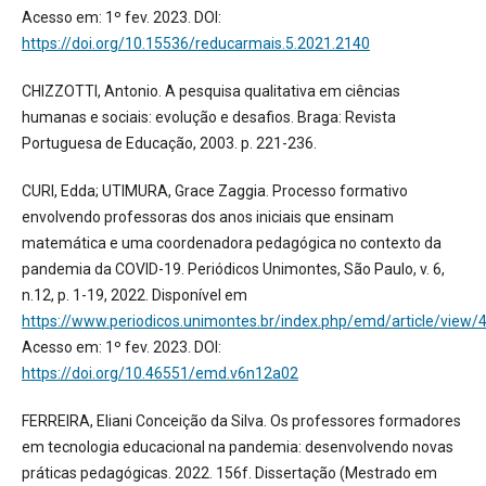
Acesso em: 1º fev. 2023. DOI:
https://doi.org/10.15536/reducarmais.5.2021.2140
CHIZZOTTI, Antonio. A pesquisa qualitativa em ciências
humanas e sociais: evolução e desafios. Braga: Revista
Portuguesa de Educação, 2003. p. 221-236.
CURI, Edda; UTIMURA, Grace Zaggia. Processo formativo
envolvendo professoras dos anos iniciais que ensinam
matemática e uma coordenadora pedagógica no contexto da
pandemia da COVID-19. Periódicos Unimontes, São Paulo, v. 6,
n.12, p. 1-19, 2022. Disponível em
https://www.periodicos.unimontes.br/index.php/emd/article/view
Acesso em: 1º fev. 2023. DOI:
https://doi.org/10.46551/emd.v6n12a02
FERREIRA, Eliani Conceição da Silva. Os professores formadores
em tecnologia educacional na pandemia: desenvolvendo novas
práticas pedagógicas. 2022. 156f. Dissertação (Mestrado em