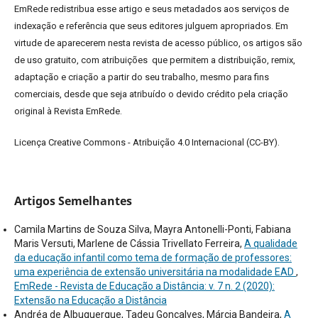
EmRede redistribua esse artigo e seus metadados aos serviços de
indexação e referência que seus editores julguem apropriados.
Em
virtude de aparecerem nesta revista de acesso público, os artigos são
de uso gratuito, com atribuições que permitem a distribuição, remix,
adaptação e criação a partir do seu trabalho, mesmo para fins
comerciais, desde que seja atribuído o devido crédito pela criação
original à Revista EmRede.
Licença Creative Commons - Atribuição 4.0 Internacional (CC-BY).
Artigos Semelhantes
Camila Martins de Souza Silva, Mayra Antonelli-Ponti, Fabiana
Maris Versuti, Marlene de Cássia Trivellato Ferreira,
A qualidade
da educação infantil como tema de formação de professores:
uma experiência de extensão universitária na modalidade EAD
,
EmRede - Revista de Educação a Distância: v. 7 n. 2 (2020):
Extensão na Educação a Distância
Andréa de Albuquerque, Tadeu Gonçalves, Márcia Bandeira,
A