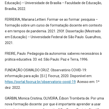
Educação) – Universidade de Brasília – Faculdade de Educação,
Brasília, 2022.
FERREIRA, Mariana Lettieri. Formar-se ao formar: pesquisa –
formação sobre um curso de formatação docente em contexto
e em tempos de pandemia. 2021. 293f. Dissertação (Mestrado
em Educação) – Universidade Federal de São Paulo. Guarulhos,
2021.
FREIRE, Paulo. Pedagogia da autonomia: saberes necessários à
prática educativa. 33. ed. São Paulo: Paz e Terra, 1996.
FUNDAÇÃO OSWALDO CRUZ. Observatório COVID-19:
informação para ação. [S.l.]. Fiocruz, 2020. Disponível em:
https://portal.fiocruz.br/observatorio-covid-19
. Acesso em: 1º
dez. 2022.
GARBIN, Monica Cristina; OLIVEIRA, Édson Trombeta de. Por uma
nova formação docente: por que é importante aprender a usar