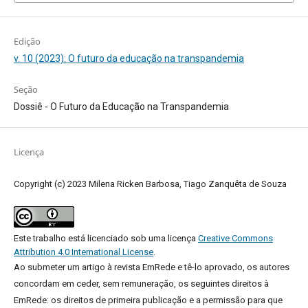
Edição
v. 10 (2023): O futuro da educação na transpandemia
Seção
Dossiê - O Futuro da Educação na Transpandemia
Licença
Copyright (c) 2023 Milena Ricken Barbosa, Tiago Zanquêta de Souza
Este trabalho está licenciado sob uma licença
Creative Commons
Attribution 4.0 International License
.
Ao submeter um artigo à revista EmRede e tê-lo aprovado, os autores
concordam em ceder, sem remuneração, os seguintes direitos à
EmRede: os direitos de primeira publicação e a permissão para que