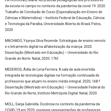
da escola no campo no contexto da pandemia da covid-19. 2020.
Trabalho de Conclusão de Curso (Especialização em Ensino de
Ciências e Matemática) – Instituto Federal de Educação, Ciência
e Tecnologia da Paraíba, Universidade Aberta do Brasil, Patos,
2020.
MACHADO, Yzynya Silva Rezende. Estratégias de ensino remoto
e o letramento digital na alfabetização da criança. 2020.
Dissertação (Mestrado em Educação) – Universidade do Rio
Grande do Norte. Natal, 2020. 176f.
MEDEIROS, Ádila de Lima Ferreira. A sala de aula invertida
integrada às tecnologias digitais na formação continuada de
professores que atuam no ensino médio integral. 2020, 168 f.
Dissertação (Mestrado em Educação) – Universidade Federal do
Rio Grande do Norte, Instituto Metrópole Digital. Natal, 2020.
MOLL, Sanja Gabriella. Docência no contexto da pandemia da
COVID-19 em 2020: possíveis representações de professores