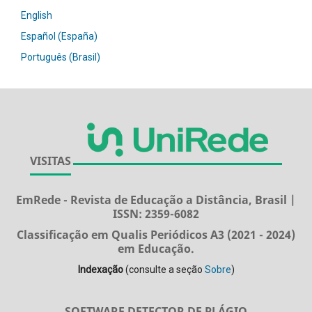
English
Español (España)
Português (Brasil)
VISITAS
EmRede - Revista de Educação a Distância, Brasil |
ISSN: 2359-6082
Classificação em Qualis Periódicos A3 (2021 - 2024)
em Educação.
Indexação
(consulte a seção
Sobre
)
SOFTWARE DETECTOR DE PLÁGIO