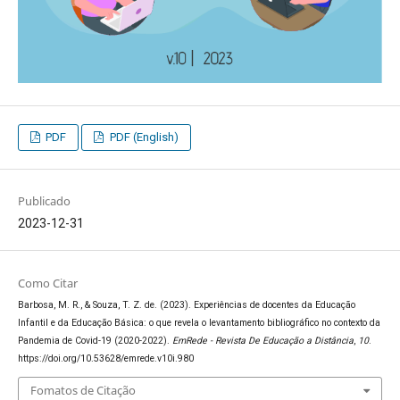
PDF
PDF (English)
Publicado
2023-12-31
Como Citar
Barbosa, M. R., & Souza, T. Z. de. (2023). Experiências de docentes da Educação
Infantil e da Educação Básica: o que revela o levantamento bibliográfico no contexto da
Pandemia de Covid-19 (2020-2022).
EmRede - Revista De Educação a Distância
,
10
.
https://doi.org/10.53628/emrede.v10i.980
Fomatos de Citação