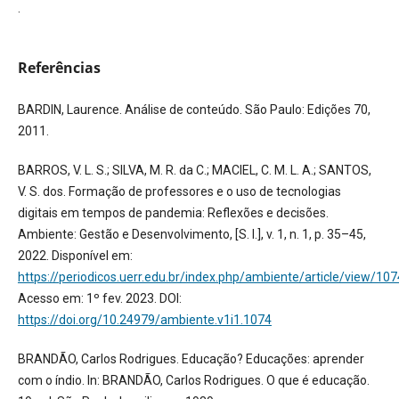
.
Referências
BARDIN, Laurence. Análise de conteúdo. São Paulo: Edições 70,
2011.
BARROS, V. L. S.; SILVA, M. R. da C.; MACIEL, C. M. L. A.; SANTOS,
V. S. dos. Formação de professores e o uso de tecnologias
digitais em tempos de pandemia: Reflexões e decisões.
Ambiente: Gestão e Desenvolvimento, [S. l.], v. 1, n. 1, p. 35–45,
2022. Disponível em:
https://periodicos.uerr.edu.br/index.php/ambiente/article/view/107
Acesso em: 1º fev. 2023. DOI:
https://doi.org/10.24979/ambiente.v1i1.1074
BRANDÃO, Carlos Rodrigues. Educação? Educações: aprender
com o índio. In: BRANDÃO, Carlos Rodrigues. O que é educação.