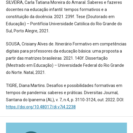
SILVEIRA, Carla Tatiana Moreira do Amaral. Saberes e fazeres
docentes na educação infantil: tempos formativos e a
constituição da docência. 2021. 239f. Tese (Doutorado em
Educação) – Pontifícia Universidade Católica do Rio Grande do
Sul, Porto Alegre, 2021.
SOUSA, Crisiany Alves de. Itinerário Formativo em competências
digitais para professores da educação básica: uma proposta a
partir das matrizes brasileiras. 2021. 140f. Dissertação
(Mestrado em Educação) – Universidade Federal do Rio Grande
do Norte. Natal, 2021.
TIGRE, Diana Martins. Desafios e possibilidades formativas em
tempos de pandemia: saberes e práticas. Diversitas Journal,
Santana do Ipanema (AL), v. 7, n.4, p. 3110-3124, out. 2022. DOI:
https://doi.org/10.48017/dj.v7i4.2238