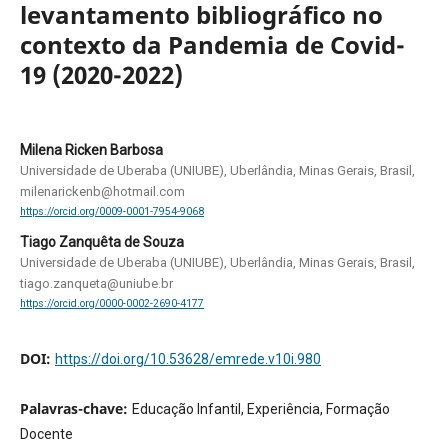
levantamento bibliográfico no
contexto da Pandemia de Covid-
19 (2020-2022)
Milena Ricken Barbosa
Universidade de Uberaba (UNIUBE), Uberlândia, Minas Gerais, Brasil,
milenarickenb@hotmail.com
https://orcid.org/0009-0001-7954-9068
Tiago Zanquêta de Souza
Universidade de Uberaba (UNIUBE), Uberlândia, Minas Gerais, Brasil,
tiago.zanqueta@uniube.br
https://orcid.org/0000-0002-2690-4177
DOI:
https://doi.org/10.53628/emrede.v10i.980
Palavras-chave:
Educação Infantil, Experiência, Formação
Docente