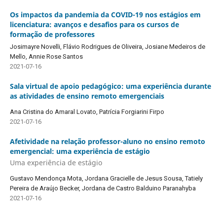
Os impactos da pandemia da COVID-19 nos estágios em
licenciatura: avanços e desafios para os cursos de
formação de professores
Josimayre Novelli, Flávio Rodrigues de Oliveira, Josiane Medeiros de
Mello, Annie Rose Santos
2021-07-16
Sala virtual de apoio pedagógico: uma experiência durante
as atividades de ensino remoto emergenciais
Ana Cristina do Amaral Lovato, Patrícia Forgiarini Firpo
2021-07-16
Afetividade na relação professor-aluno no ensino remoto
emergencial: uma experiência de estágio
Uma experiência de estágio
Gustavo Mendonça Mota, Jordana Gracielle de Jesus Sousa, Tatiely
Pereira de Araújo Becker, Jordana de Castro Balduino Paranahyba
2021-07-16