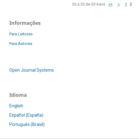
26 a 33 de 33 itens
<<
<
1
2
Informações
Para Leitores
Para Autores
Open Journal Systems
Idioma
English
Español (España)
Português (Brasil)