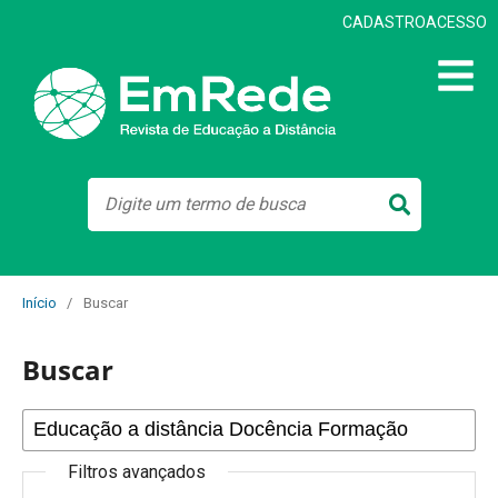
CADASTRO
ACESSO
Início
/
Buscar
Buscar
Filtros avançados