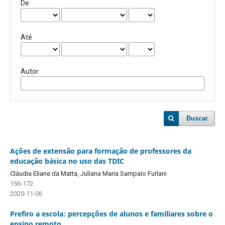
De
Até
Autor
Buscar
Ações de extensão para formação de professores da
educação básica no uso das TDIC
Cláudia Eliane da Matta, Juliana Maria Sampaio Furlani
156-172
2020-11-06
Prefiro a escola: percepções de alunos e familiares sobre o
ensino remoto