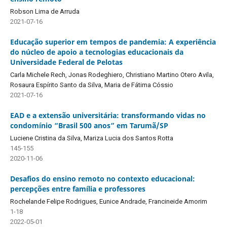
Robson Lima de Arruda
2021-07-16
Educação superior em tempos de pandemia: A experiência
do núcleo de apoio a tecnologias educacionais da
Universidade Federal de Pelotas
Carla Michele Rech, Jonas Rodeghiero, Christiano Martino Otero Avila,
Rosaura Espírito Santo da Silva, Maria de Fátima Cóssio
2021-07-16
EAD e a extensão universitária: transformando vidas no
condomínio “Brasil 500 anos” em Tarumã/SP
Luciene Cristina da Silva, Mariza Lucia dos Santos Rotta
145-155
2020-11-06
Desafios do ensino remoto no contexto educacional:
percepções entre família e professores
Rochelande Felipe Rodrigues, Eunice Andrade, Francineide Amorim
1-18
2022-05-01