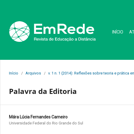
INÍCIO
A
Início
/
Arquivos
/
v. 1 n. 1 (2014): Reflexões sobre teoria e prática 
Palavra da Editoria
Mára Lúcia Fernandes Carneiro
Universidade Federal do Rio Grande do Sul