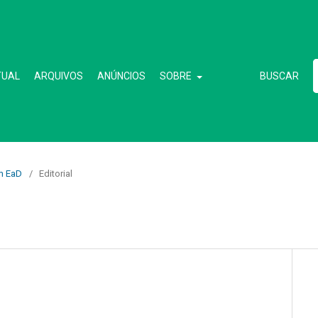
TUAL
ARQUIVOS
ANÚNCIOS
SOBRE
BUSCAR
em EaD
/
Editorial