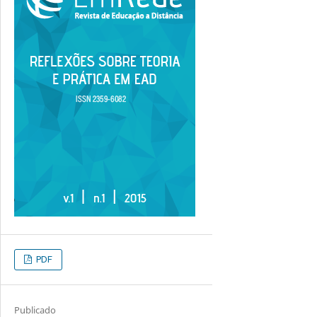
PDF
Publicado