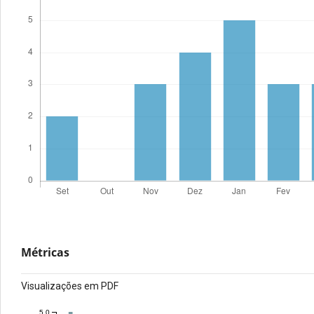
Métricas
Visualizações em PDF
5.0