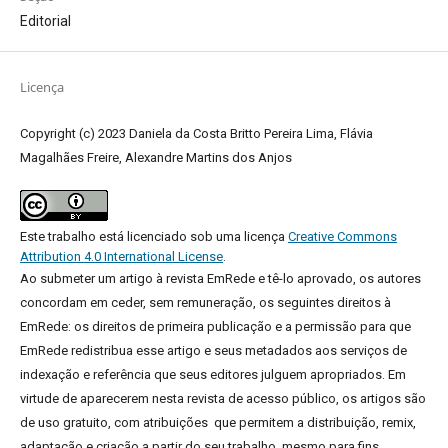
Editorial
Licença
Copyright (c) 2023 Daniela da Costa Britto Pereira Lima, Flávia
Magalhães Freire, Alexandre Martins dos Anjos
Este trabalho está licenciado sob uma licença
Creative Commons
Attribution 4.0 International License
.
Ao submeter um artigo à revista EmRede e tê-lo aprovado, os autores
concordam em ceder, sem remuneração, os seguintes direitos à
EmRede: os direitos de primeira publicação e a permissão para que
EmRede redistribua esse artigo e seus metadados aos serviços de
indexação e referência que seus editores julguem apropriados.
Em
virtude de aparecerem nesta revista de acesso público, os artigos são
de uso gratuito, com atribuições que permitem a distribuição, remix,
adaptação e criação a partir do seu trabalho, mesmo para fins