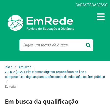
CADASTRO
ACESSO
Início
/
Arquivos
/
v. 9 n. 2 (2022): Plataformas digitais, repositórios on-line e
competências digitais para profissionais da educação na área pública
/
Editorial
Em busca da qualificação