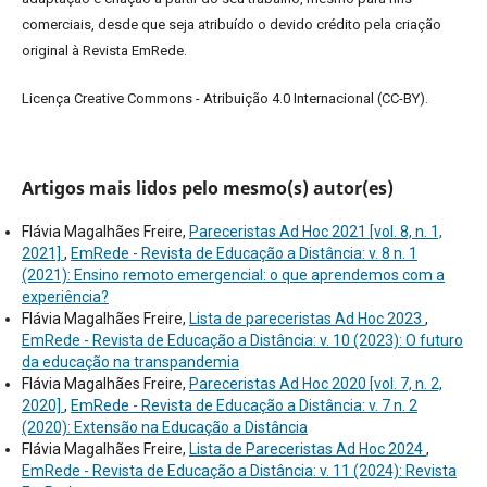
comerciais, desde que seja atribuído o devido crédito pela criação
original à Revista EmRede.
Licença Creative Commons - Atribuição 4.0 Internacional (CC-BY).
Artigos mais lidos pelo mesmo(s) autor(es)
Flávia Magalhães Freire,
Pareceristas Ad Hoc 2021 [vol. 8, n. 1,
2021]
,
EmRede - Revista de Educação a Distância: v. 8 n. 1
(2021): Ensino remoto emergencial: o que aprendemos com a
experiência?
Flávia Magalhães Freire,
Lista de pareceristas Ad Hoc 2023
,
EmRede - Revista de Educação a Distância: v. 10 (2023): O futuro
da educação na transpandemia
Flávia Magalhães Freire,
Pareceristas Ad Hoc 2020 [vol. 7, n. 2,
2020]
,
EmRede - Revista de Educação a Distância: v. 7 n. 2
(2020): Extensão na Educação a Distância
Flávia Magalhães Freire,
Lista de Pareceristas Ad Hoc 2024
,
EmRede - Revista de Educação a Distância: v. 11 (2024): Revista