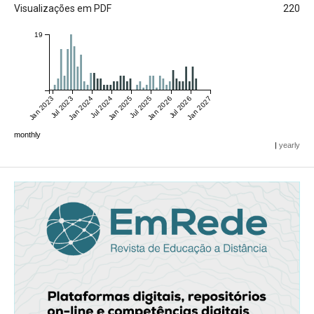
Visualizações em PDF
220
19
Jan 2023
Jul 2023
Jan 2024
Jul 2024
Jan 2025
Jul 2025
Jan 2026
Jul 2026
Jan 2027
monthly
|
yearly