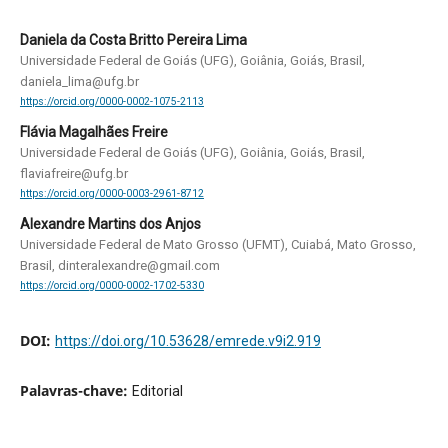
Daniela da Costa Britto Pereira Lima
Universidade Federal de Goiás (UFG), Goiânia, Goiás, Brasil,
daniela_lima@ufg.br
https://orcid.org/0000-0002-1075-2113
Flávia Magalhães Freire
Universidade Federal de Goiás (UFG), Goiânia, Goiás, Brasil,
flaviafreire@ufg.br
https://orcid.org/0000-0003-2961-8712
Alexandre Martins dos Anjos
Universidade Federal de Mato Grosso (UFMT), Cuiabá, Mato Grosso,
Brasil, dinteralexandre@gmail.com
https://orcid.org/0000-0002-1702-5330
DOI:
https://doi.org/10.53628/emrede.v9i2.919
Palavras-chave:
Editorial