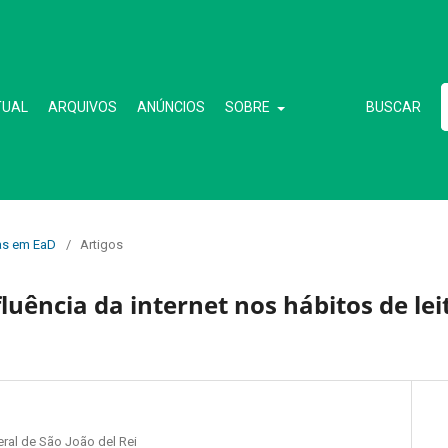
TUAL
ARQUIVOS
ANÚNCIOS
SOBRE
BUSCAR
cas em EaD
/
Artigos
ncia da internet nos hábitos de lei
ral de São João del Rei