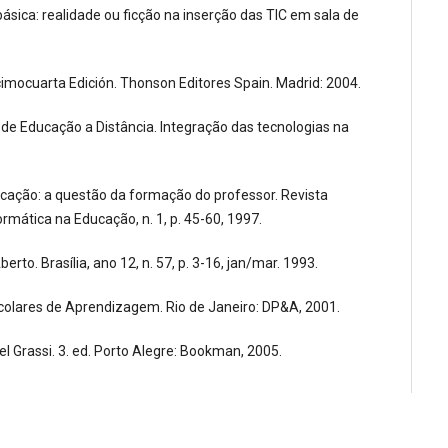
sica: realidade ou ficção na inserção das TIC em sala de
ecimocuarta Edición. Thonson Editores Spain. Madrid: 2004.
a de Educação a Distância. Integração das tecnologias na
ducação: a questão da formação do professor. Revista
rmática na Educação, n. 1, p. 45-60, 1997.
o. Brasília, ano 12, n. 57, p. 3-16, jan/mar. 1993.
Escolares de Aprendizagem. Rio de Janeiro: DP&A, 2001.
l Grassi. 3. ed. Porto Alegre: Bookman, 2005.