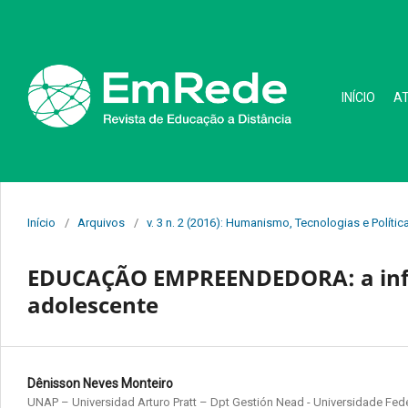
INÍCIO
A
Início
/
Arquivos
/
v. 3 n. 2 (2016): Humanismo, Tecnologias e Políti
EDUCAÇÃO EMPREENDEDORA: a influê
adolescente
Dênisson Neves Monteiro
UNAP – Universidad Arturo Pratt – Dpt Gestión Nead - Universidade Fede