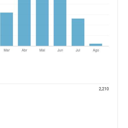
2,210