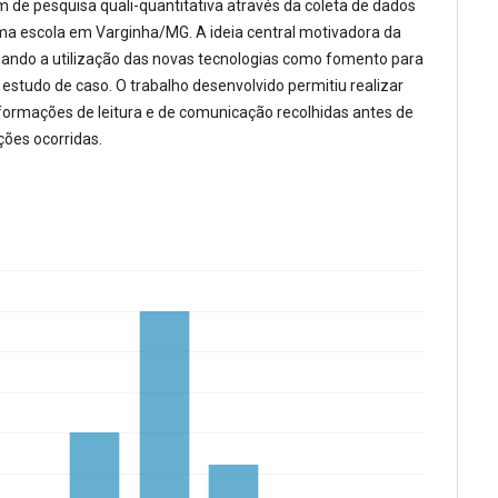
de pesquisa quali-quantitativa através da coleta de dados
a escola em Varginha/MG. A ideia central motivadora da
ando a utilização das novas tecnologias como fomento para
do estudo de caso. O trabalho desenvolvido permitiu realizar
formações de leitura e de comunicação recolhidas antes de
ções ocorridas.