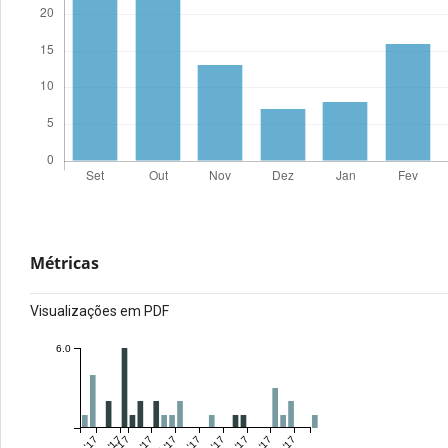
Métricas
Visualizações em PDF
6.0