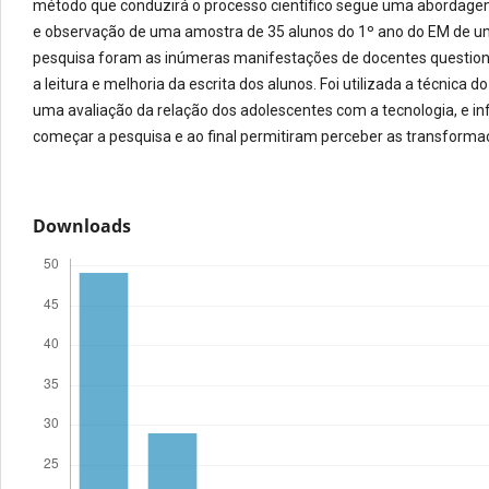
método que conduzirá o processo científico segue uma abordagem 
e observação de uma amostra de 35 alunos do 1º ano do EM de um
pesquisa foram as inúmeras manifestações de docentes question
a leitura e melhoria da escrita dos alunos. Foi utilizada a técnica 
uma avaliação da relação dos adolescentes com a tecnologia, e in
começar a pesquisa e ao final permitiram perceber as transforma
Downloads