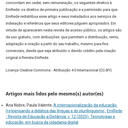
concordam em ceder, sem remuneração, os seguintes direitos à
EmRede: os direitos de primeira publicação e a permissão para que
EmRede redistribua esse artigo e seus metadados aos serviços de
indexação e referência que seus editores julguem apropriados.
Em
virtude de aparecerem nesta revista de acesso público, os artigos são
de uso gratuito, com atribuições que permitem a distribuição, remix,
adaptação e criação a partir do seu trabalho, mesmo para fins
comerciais, desde que seja atribuído o devido crédito pela criação
original à Revista EmRede.
Licença Creative Commons - Atribuição 4.0 Internacional (CC-BY).
Artigos mais lidos pelo mesmo(s) autor(es)
Ana Nobre, Paula Valente,
A internacionalização da educação:
(re)pensando a didática das línguas e do plurilinguismo
,
EmRede
- Revista de Educação a Distância: v. 12 (2025): Tecnologias e
educação: em busca da cidadania digital