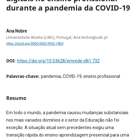
durante a pandemia da COVID-19
Ana Nobre
Universidade Aberta (UAb), Portugal, Ana.Nobre@uab.pt
https://orcid.org/0000-0002-9902-1850
DOI:
https://doi.org/10.53628/emrede.v8i1.732
Palavras-chave:
pandemia, COVID-19, ensino profissional
Resumo
Em todo o mundo, a pandemia causou mudanças substanciais
nos mais variados domínios e o setor da Educação não foi
exceção. A situação atual sem precedentes exigiu uma
transição rápida do ensino-aprendizagem presencial para uma