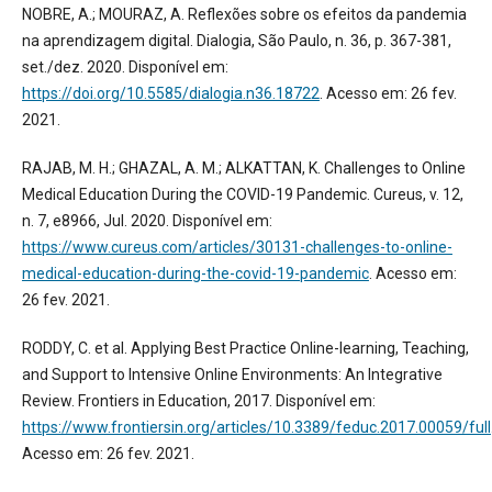
NOBRE, A.; MOURAZ, A. Reflexões sobre os efeitos da pandemia
na aprendizagem digital. Dialogia, São Paulo, n. 36, p. 367-381,
set./dez. 2020. Disponível em:
https://doi.org/10.5585/dialogia.n36.18722
. Acesso em: 26 fev.
2021.
RAJAB, M. H.; GHAZAL, A. M.; ALKATTAN, K. Challenges to Online
Medical Education During the COVID-19 Pandemic. Cureus, v. 12,
n. 7, e8966, Jul. 2020. Disponível em:
https://www.cureus.com/articles/30131-challenges-to-online-
medical-education-during-the-covid-19-pandemic
. Acesso em:
26 fev. 2021.
RODDY, C. et al. Applying Best Practice Online-learning, Teaching,
and Support to Intensive Online Environments: An Integrative
Review. Frontiers in Education, 2017. Disponível em:
https://www.frontiersin.org/articles/10.3389/feduc.2017.00059/full
Acesso em: 26 fev. 2021.