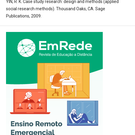
YIN, R. K. Case study research: design and methods (applied
social research methods). Thousand Oaks, CA: Sage
Publications, 2009.