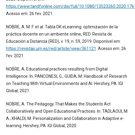
https://www.tandfonline.com/doi/full/10.1080/13523260.2020.17
Acesso em: 26 fev. 2021.
NOBRE, A. M. F. et al. Tabla DK eLearning: optimización de la
práctica docente en un ambiente online, RED. Revista de
Educación a Distancia (RED), v. 19, n. 59, 2019. Disponível em:
https://revistas.um.es/red/article/view/361121
. Acesso em: 26
fev. 2021.
NOBRE, A. Educational practices resulting from Digital
Intelligence. In: PANCONESI, G.; GUIDA, M. Handbook of Research
on Teaching With Virtual Environments and AI. Hershey, PA: IGI
Global, 2021.
NOBRE, A. The Pedagogy That Makes the Students Act
Collaboratively and Open Educational Practices. In: TADLAOUI, M.
A.; KHALDI, M. Personalization and Collaboration in Adaptive e-
learning. Hershey, PA: IGI Global, 2020.