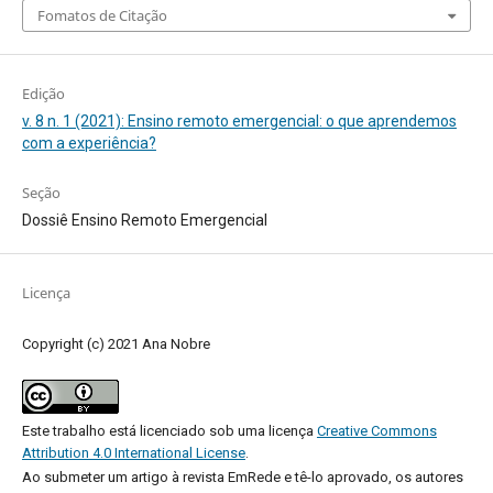
Fomatos de Citação
Edição
v. 8 n. 1 (2021): Ensino remoto emergencial: o que aprendemos
com a experiência?
Seção
Dossiê Ensino Remoto Emergencial
Licença
Copyright (c) 2021 Ana Nobre
Este trabalho está licenciado sob uma licença
Creative Commons
Attribution 4.0 International License
.
Ao submeter um artigo à revista EmRede e tê-lo aprovado, os autores