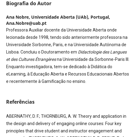
Biografia do Autor
Ana Nobre,
Universidade Aberta (UAb), Portugal,
Ana.Nobre@uab.pt
Professora Auxiliar docente da Universidade Aberta onde
lecionada desde 1998, tendo sido anteriormente professora na
Universidade Sorbonne, Paris, e na Universidade Autónoma de
Lisboa. Concluiu o Doutoramento em
Didactologie des Langues
et des Cultures
Étrangères
na Universidade da Sorbonne-Paris III.
Enquanto investigadora, tem-se dedicado à Didática do
eLearning, à Educação Aberta e Recursos Educacionais Abertos
e recentemente à Gamificação no ensino.
Referências
ABERNATHY, D. F.; THORNBURG, A. W. Theory and application in
the design and delivery of engaging online courses: Four key
principles that drive student and instructor engagement and