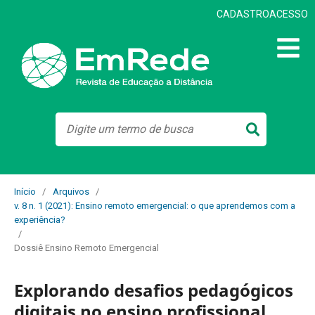
CADASTRO
ACESSO
Início
/
Arquivos
/
v. 8 n. 1 (2021): Ensino remoto emergencial: o que aprendemos com a
experiência?
/
Dossiê Ensino Remoto Emergencial
Explorando desafios pedagógicos
digitais no ensino profissional