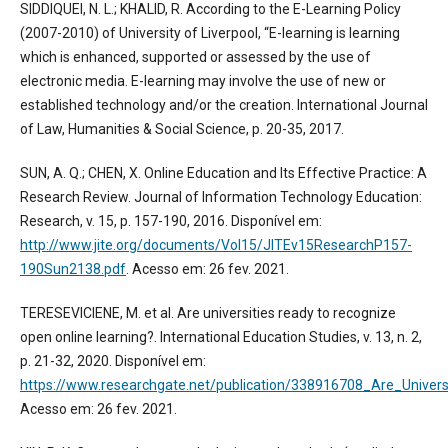
SIDDIQUEI, N. L.; KHALID, R. According to the E-Learning Policy
(2007-2010) of University of Liverpool, “E-learning is learning
which is enhanced, supported or assessed by the use of
electronic media. E-learning may involve the use of new or
established technology and/or the creation. International Journal
of Law, Humanities & Social Science, p. 20-35, 2017.
SUN, A. Q.; CHEN, X. Online Education and Its Effective Practice: A
Research Review. Journal of Information Technology Education:
Research, v. 15, p. 157-190, 2016. Disponível em:
http://www.jite.org/documents/Vol15/JITEv15ResearchP157-
190Sun2138.pdf
. Acesso em: 26 fev. 2021.
TERESEVICIENE, M. et al. Are universities ready to recognize
open online learning?. International Education Studies, v. 13, n. 2,
p. 21-32, 2020. Disponível em:
https://www.researchgate.net/publication/338916708_Are_Unive
Acesso em: 26 fev. 2021.