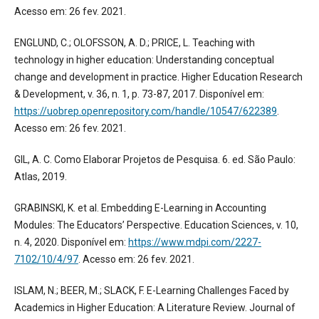
Acesso em: 26 fev. 2021.
ENGLUND, C.; OLOFSSON, A. D.; PRICE, L. Teaching with
technology in higher education: Understanding conceptual
change and development in practice. Higher Education Research
& Development, v. 36, n. 1, p. 73-87, 2017. Disponível em:
https://uobrep.openrepository.com/handle/10547/622389
.
Acesso em: 26 fev. 2021.
GIL, A. C. Como Elaborar Projetos de Pesquisa. 6. ed. São Paulo:
Atlas, 2019.
GRABINSKI, K. et al. Embedding E-Learning in Accounting
Modules: The Educators’ Perspective. Education Sciences, v. 10,
n. 4, 2020. Disponível em:
https://www.mdpi.com/2227-
7102/10/4/97
. Acesso em: 26 fev. 2021.
ISLAM, N.; BEER, M.; SLACK, F. E-Learning Challenges Faced by
Academics in Higher Education: A Literature Review. Journal of