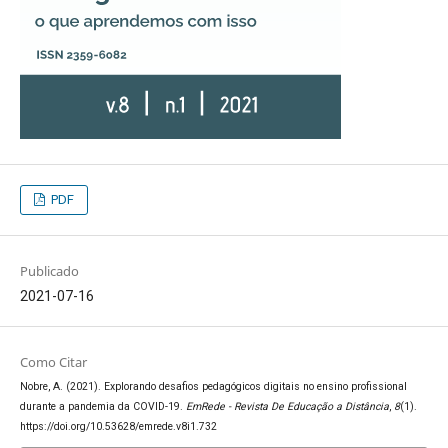
PDF
Publicado
2021-07-16
Como Citar
Nobre, A. (2021). Explorando desafios pedagógicos digitais no ensino profissional
durante a pandemia da COVID-19.
EmRede - Revista De Educação a Distância
,
8
(1).
https://doi.org/10.53628/emrede.v8i1.732