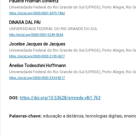
Paulete Fridman Schwetz
Universidade Federal do Rio Grande do Sul (UFRGS), Porto Alegre, Rio G
https://orcid.org/0000-0001-6479-7862
DINARA DAL PAI
UNIVERSIDADE FEDERAL DO RIO GRANDE DO SUL
http://orcid.org/0000-0001-5249-0564
Jocelise Jacques de Jacques
Universidade Federal do Rio Grande do Sul (UFRGS), Porto Alegre, Rio Gr
https://orcid.org/0000-0003-2109-0677
Anelise Todeschini Hoffmann
Universidade Federal do Rio Grande do Sul (UFRGS), Porto Alegre, Rio G
https://orcid.org/0000-0003-3334-8217
DOI:
https://doi.org/10.53628/emrede.v8i1.763
Palavras-chave:
educação a distância, tecnologias digitais, ensi