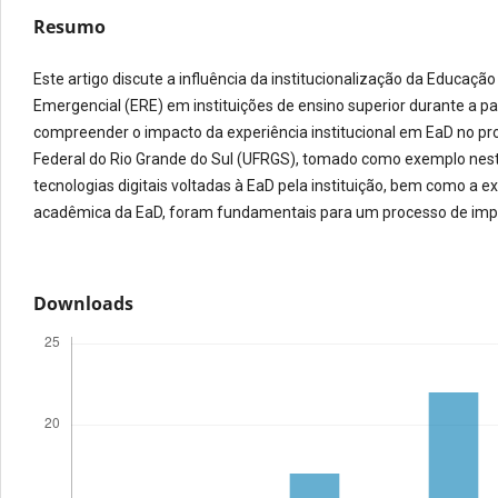
Resumo
Este artigo discute a influência da institucionalização da Educa
Emergencial (ERE) em instituições de ensino superior durante a p
compreender o impacto da experiência institucional em EaD no p
Federal do Rio Grande do Sul (UFRGS), tomado como exemplo nest
tecnologias digitais voltadas à EaD pela instituição, bem como a e
acadêmica da EaD, foram fundamentais para um processo de im
Downloads