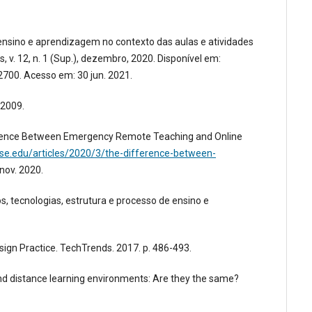
 ensino e aprendizagem no contexto das aulas e atividades
v. 12, n. 1 (Sup.), dezembro, 2020. Disponível em:
700. Acesso em: 30 jun. 2021.
 2009.
ference Between Emergency Remote Teaching and Online
use.edu/articles/2020/3/the-difference-between-
nov. 2020.
 tecnologias, estrutura e processo de ensino e
gn Practice. TechTrends. 2017. p. 486-493.
 and distance learning environments: Are they the same?