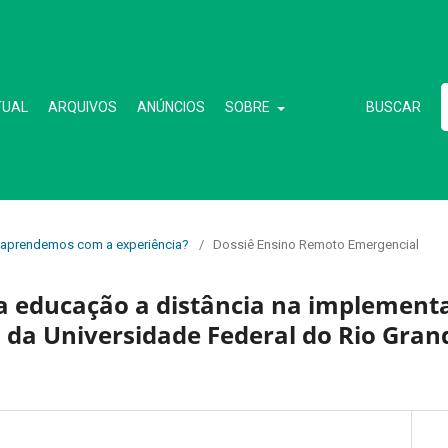
TUAL
ARQUIVOS
ANÚNCIOS
SOBRE
BUSCAR
ue aprendemos com a experiência?
/
Dossiê Ensino Remoto Emergencial
da educação a distância na implement
 da Universidade Federal do Rio Gran