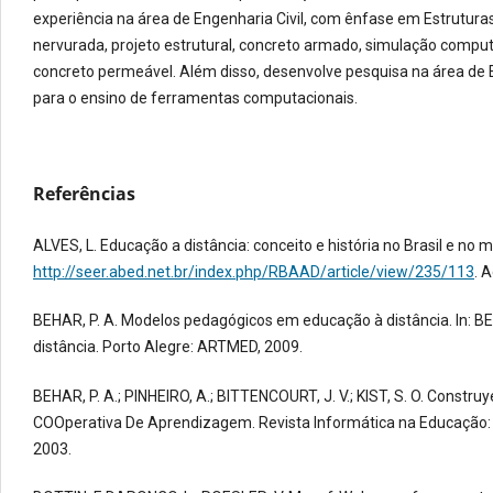
experiência na área de Engenharia Civil, com ênfase em Estrutura
nervurada, projeto estrutural, concreto armado, simulação computac
concreto permeável. Além disso, desenvolve pesquisa na área de E
para o ensino de ferramentas computacionais.
Referências
ALVES, L. Educação a distância: conceito e história no Brasil e no 
http://seer.abed.net.br/index.php/RBAAD/article/view/235/113
. 
BEHAR, P. A. Modelos pedagógicos em educação à distância. In: B
distância. Porto Alegre: ARTMED, 2009.
BEHAR, P. A.; PINHEIRO, A.; BITTENCOURT, J. V.; KIST, S. O. Const
COOperativa De Aprendizagem. Revista Informática na Educação: Teori
2003.