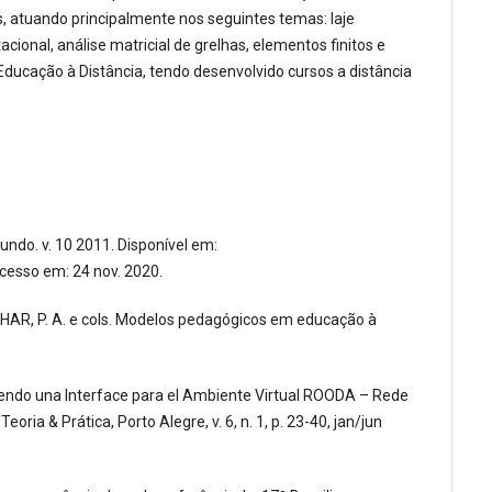
s, atuando principalmente nos seguintes temas: laje
ional, análise matricial de grelhas, elementos finitos e
ducação à Distância, tendo desenvolvido cursos a distância
mundo. v. 10 2011. Disponível em:
Acesso em: 24 nov. 2020.
EHAR, P. A. e cols. Modelos pedagógicos em educação à
ruyendo una Interface para el Ambiente Virtual ROODA – Rede
a & Prática, Porto Alegre, v. 6, n. 1, p. 23-40, jan/jun