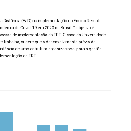
ção a Distância (EaD) na implementação do Ensino Remoto
andemia de Covid-19 em 2020 no Brasil. O objetivo é
rocesso de implementação do ERE. O caso da Universidade
e trabalho, sugere que o desenvolvimento prévio de
xistência de uma estrutura organizacional para a gestão
plementação do ERE.