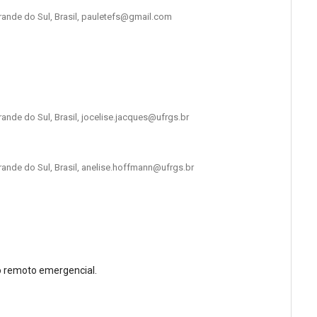
rande do Sul, Brasil, pauletefs@gmail.com
ande do Sul, Brasil, jocelise.jacques@ufrgs.br
rande do Sul, Brasil, anelise.hoffmann@ufrgs.br
no remoto emergencial.