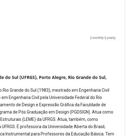
|
monthly
|
yearly
e do Sul (UFRGS), Porto Alegre, Rio Grande do Sul,
o Rio Grande do Sul (1983), mestrado em Engenharia Civil
 em Engenharia Civil pela Universidade Federal do Rio
tamento de Design e Expressão Gráfica da Faculdade de
Programa de Pós Graduação em Design (PGDSIGN). Atua como
s Estruturais (LEME) da UFRGS. Atua, também, como
 UFRGS. É professora da Universidade Aberta do Brasil,
tica Instrumental para Professores da Educação Básica. Tem