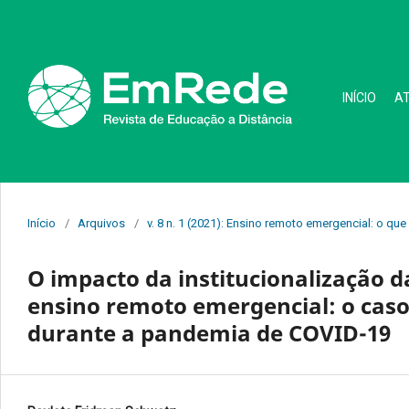
INÍCIO
A
Início
/
Arquivos
/
v. 8 n. 1 (2021): Ensino remoto emergencial: o q
O impacto da institucionalização 
ensino remoto emergencial: o caso
durante a pandemia de COVID-19