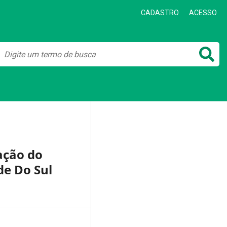
CADASTRO
ACESSO
ação do
de Do Sul