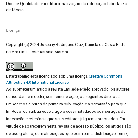
Dossiê Qualidade e institucionalização da educação híbrida e a
distância
Licença
Copyright (c) 2024 Joseany Rodrigues Cruz, Daniela da Costa Britto
Pereira Lima, José António Moreira
Este trabalho está licenciado sob uma licença
Creative Commons
Attribution 4.0 International License
.
Ao submeter um artigo à revista EmRede e tê-lo aprovado, os autores
concordam em ceder, sem remuneração, os seguintes direitos à
EmRede: os direitos de primeira publicação e a permissão para que
EmRede redistribua esse artigo e seus metadados aos serviços de
indexação e referência que seus editores julguem apropriados.
Em
virtude de aparecerem nesta revista de acesso público, os artigos são
de uso gratuito, com atribuições que permitem a distribuição, remix,