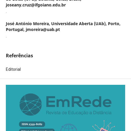
joseany.cruz@ifgoiano.edu.br
.
José António Moreira,
Universidade Aberta (UAb), Porto,
Portugal, jmoreira@uab.pt
.
Referências
Editorial