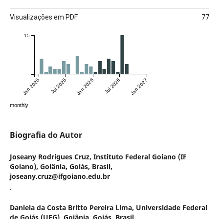
Visualizações em PDF
77
15
Jan 2025
Jul 2025
Jan 2026
Jul 2026
Jan 2027
monthly
Biografia do Autor
Joseany Rodrigues Cruz,
Instituto Federal Goiano (IF
Goiano), Goiânia, Goiás, Brasil,
joseany.cruz@ifgoiano.edu.br
.
Daniela da Costa Britto Pereira Lima,
Universidade Federal
de Goiás (UFG), Goiânia, Goiás, Brasil,