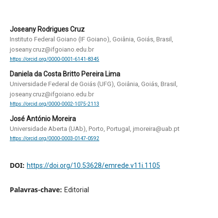
Joseany Rodrigues Cruz
Instituto Federal Goiano (IF Goiano), Goiânia, Goiás, Brasil,
joseany.cruz@ifgoiano.edu.br
https://orcid.org/0000-0001-6141-8345
Daniela da Costa Britto Pereira Lima
Universidade Federal de Goiás (UFG), Goiânia, Goiás, Brasil,
joseany.cruz@ifgoiano.edu.br
https://orcid.org/0000-0002-1075-2113
José António Moreira
Universidade Aberta (UAb), Porto, Portugal, jmoreira@uab.pt
https://orcid.org/0000-0003-0147-0592
DOI:
https://doi.org/10.53628/emrede.v11i.1105
Palavras-chave:
Editorial